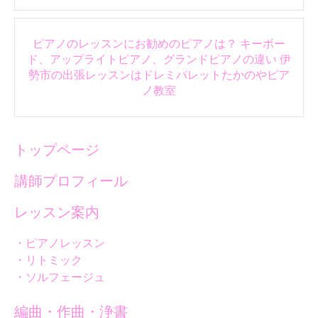
ピアノのレッスンにお勧めのピアノは？ キーボー
ド、アップライトピアノ、グランドピアノの違い 伊
勢市の出張レッスンはドレミパレットたかのやピア
ノ教室
トップページ
講師プロフィール
レッスン案内
・ピアノレッスン
・リトミック
・ソルフェージュ
編曲・作曲・浄書