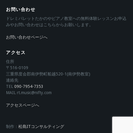
お問い合わせ
ドレミパレットたかのやピアノ教室への無料体験レッスンお申込
みやお問い合わせはこちらからお願いします。
お問い合わせページへ
アクセス
住所
〒516-0109
三重県度会郡南伊勢町船越520-1(南伊勢教室)
連絡先
TEL
090-7954-7353
MAIL rt.music@nifty.com
アクセスページへ
制作：
松島ITコンサルティング