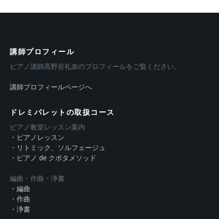
講師プロフィール
ピアノ講師高野谷礼奈のプロフィールをご覧ください。
講師プロフィールページへ
ドレミパレットの取扱コース
ピアノ教室レッスン案内
・ピアノレッスン
・リトミック、ソルフェージュ
・ピアノ de クボタメソッド
編曲・作曲・浄書
・編曲
・作曲
・浄書