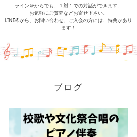
ライン＠からでも、１対１での対話ができます。
お気軽にご質問などお寄せ下さい。
LINE@から、お問い合わせ、ご入会の方には、特典があり
ます！
ブログ