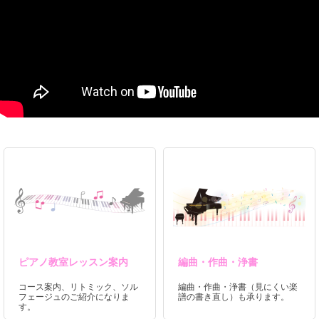
ピアノ教室レッスン案内
編曲・作曲・浄書
コース案内、リトミック、ソル
編曲・作曲・浄書（見にくい楽
フェージュのご紹介になりま
譜の書き直し）も承ります。
す。