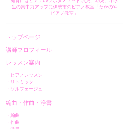
知育にはピアノdeクボタメソッド 乳児、幼児、小学
生の集中力アップに伊勢市のピアノ教室「たかのや
ピアノ教室」
トップページ
講師プロフィール
レッスン案内
・ピアノレッスン
・リトミック
・ソルフェージュ
編曲・作曲・浄書
・編曲
・作曲