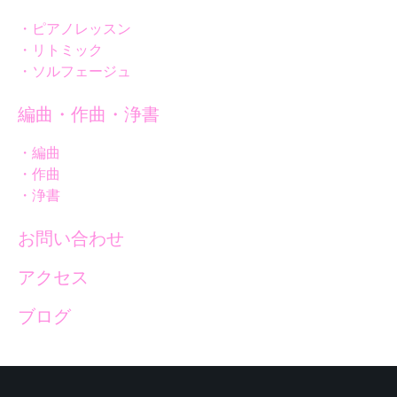
・ピアノレッスン
・リトミック
・ソルフェージュ
編曲・作曲・浄書
・編曲
・作曲
・浄書
お問い合わせ
アクセス
ブログ