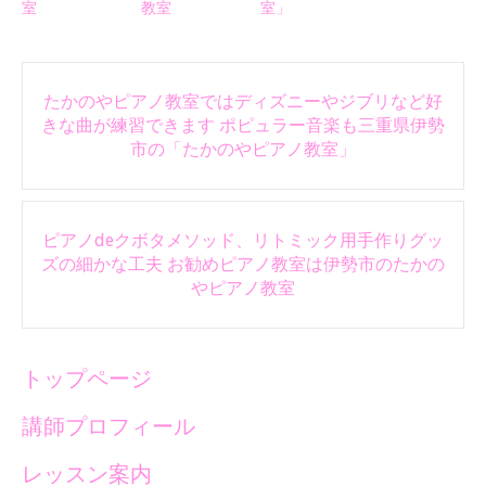
室
教室
室」
Post
たかのやピアノ教室ではディズニーやジブリなど好
navigation
きな曲が練習できます ポピュラー音楽も三重県伊勢
市の「たかのやピアノ教室」
ピアノdeクボタメソッド、リトミック用手作りグッ
ズの細かな工夫 お勧めピアノ教室は伊勢市のたかの
やピアノ教室
トップページ
講師プロフィール
レッスン案内