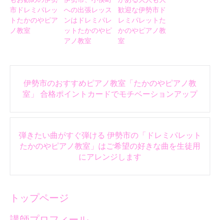
市ドレミパレッ
への出張レッス
歓迎な伊勢市ド
トたかのやピア
ンはドレミパレ
レミパレットた
ノ教室
ットたかのやピ
かのやピアノ教
アノ教室
室
Post
伊勢市のおすすめピアノ教室「たかのやピアノ教
navigation
室」 合格ポイントカードでモチベーションアップ
弾きたい曲がすぐ弾ける 伊勢市の「ドレミパレット
たかのやピアノ教室」はご希望の好きな曲を生徒用
にアレンジします
トップページ
講師プロフィール