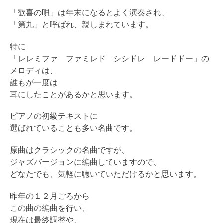
「歓喜の唄」は年末になるとよく演奏され、
「第九」と呼ばれ、親しまれています。
特に
「レレミファ ファミレド シシドレ レードドー」の
メロディは、
誰もが一度は
耳にしたことがあるかと思います。
ピアノの初級テキストに
選ばれていることも多い名曲です。
原曲はクラシックの名曲ですが、
ジャズバージョンに編曲していますので、
どなたでも、気軽に聴いていただけるかと思います。
昨年の１２月ごろから
この曲の編曲を行い、
現在は最終調整や、