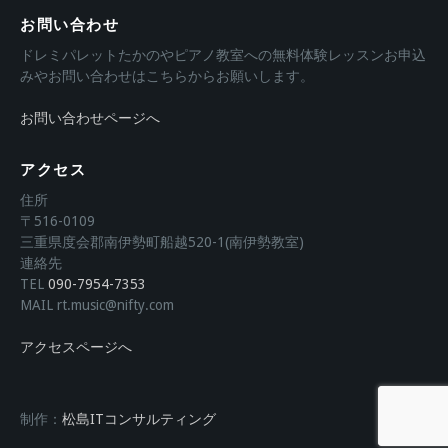
お問い合わせ
ドレミパレットたかのやピアノ教室への無料体験レッスンお申込
みやお問い合わせはこちらからお願いします。
お問い合わせページへ
アクセス
住所
〒516-0109
三重県度会郡南伊勢町船越520-1(南伊勢教室)
連絡先
TEL
090-7954-7353
MAIL rt.music@nifty.com
アクセスページへ
制作：
松島ITコンサルティング