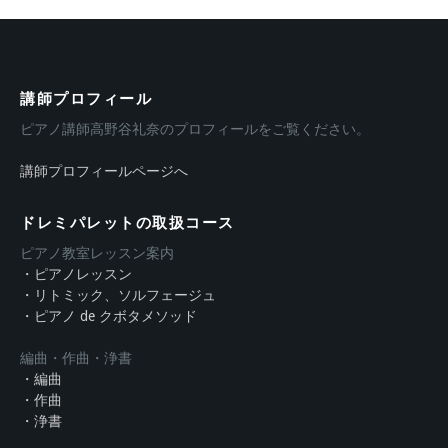
講師プロフィール
ピアノ講師高野谷礼奈のプロフィールをご覧ください。
講師プロフィールページへ
ドレミパレットの取扱コース
ピアノ教室レッスン案内
・ピアノレッスン
・リトミック、ソルフェージュ
・ピアノ de クボタメソッド
編曲・作曲・浄書
・編曲
・作曲
・浄書