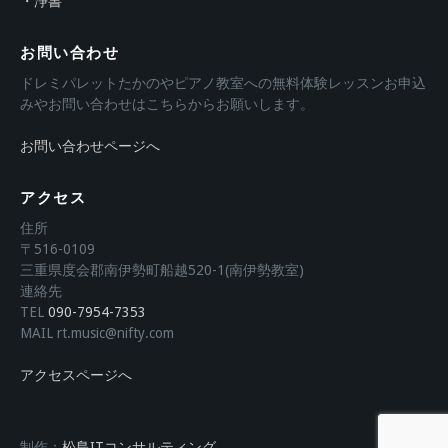
・浄書
お問い合わせ
ドレミパレットたかのやピアノ教室への無料体験レッスンお申込
みやお問い合わせはこちらからお願いします。
お問い合わせページへ
アクセス
住所
〒516-0109
三重県度会郡南伊勢町船越520-1(南伊勢教室)
連絡先
TEL
090-7954-7353
MAIL rt.music@nifty.com
アクセスページへ
制作：
松島ITコンサルティング