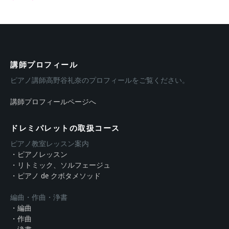
講師プロフィール
ピアノ講師高野谷礼奈のプロフィールをご覧ください。
講師プロフィールページへ
ドレミパレットの取扱コース
ピアノ教室レッスン案内
・ピアノレッスン
・リトミック、ソルフェージュ
・ピアノ de クボタメソッド
編曲・作曲・浄書
・編曲
・作曲