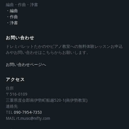
編曲・作曲・浄書
・編曲
・作曲
・浄書
お問い合わせ
ドレミパレットたかのやピアノ教室への無料体験レッスンお申込
みやお問い合わせはこちらからお願いします。
お問い合わせページへ
アクセス
住所
〒516-0109
三重県度会郡南伊勢町船越520-1(南伊勢教室)
連絡先
TEL
090-7954-7353
MAIL rt.music@nifty.com